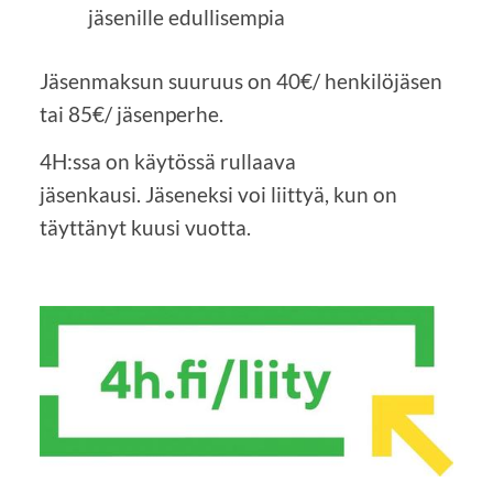
jäsenille edullisempia
Jäsenmaksun suuruus on 40€/ henkilöjäsen
tai 85€/ jäsenperhe.
4H:ssa on käytössä rullaava
jäsenkausi. Jäseneksi voi liittyä, kun on
täyttänyt kuusi vuotta.