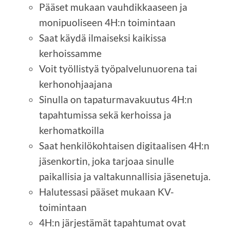
Pääset mukaan vauhdikkaaseen ja
monipuoliseen 4H:n toimintaan
Saat käydä ilmaiseksi kaikissa
kerhoissamme
Voit työllistyä työpalvelunuorena tai
kerhonohjaajana
Sinulla on tapaturmavakuutus 4H:n
tapahtumissa sekä kerhoissa ja
kerhomatkoilla
Saat henkilökohtaisen digitaalisen 4H:n
jäsenkortin, joka tarjoaa sinulle
paikallisia ja valtakunnallisia jäsenetuja.
Halutessasi pääset mukaan KV-
toimintaan
4H:n järjestämät tapahtumat ovat